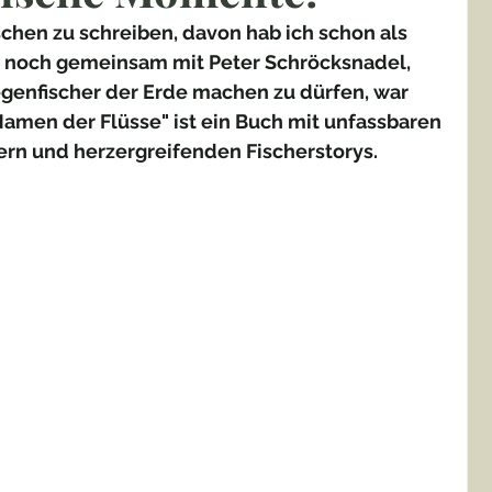
schen zu schreiben, davon hab ich schon als 
 noch gemeinsam mit Peter Schröcksnadel, 
egenfischer der Erde machen zu dürfen, war 
Namen der Flüsse" ist ein Buch mit unfassbaren 
ern und herzergreifenden Fischerstorys.