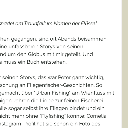
nadel am Traunfall: Im Namen der Flüsse!
chen gegangen, sind oft Abends beisammen 
ine unfassbaren Storys von seinen 
und um den Globus mit mir geteilt. Und 
us muss ein Buch entstehen.
 seinen Storys, das war Peter ganz wichtig, 
schung an Fliegenfischer-Geschichten. So 
 gemacht über "Urban Fishing" am Wienfluss mit 
igen Jahren die Liebe zur feinen Fischerei 
ile sogar selbst ihre Fliegen bindet und ein 
icht mehr ohne "Flyfishing" könnte: Cornelia 
stagram-Profil hat sie schon ein Foto des 