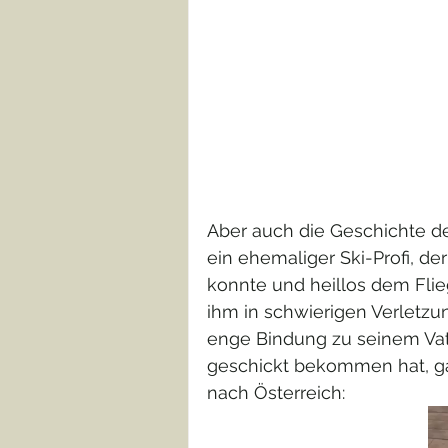
Aber auch die Geschichte de
ein ehemaliger Ski-Profi, de
konnte und heillos dem Flieg
ihm in schwierigen Verletzu
enge Bindung zu seinem Vate
geschickt bekommen hat, ga
nach Österreich: