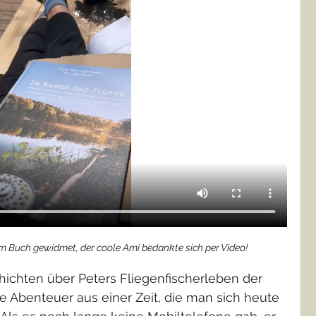
im Buch gewidmet, der coole Ami bedankte sich per Video!
hichten über Peters Fliegenfischerleben der 
ge Abenteuer aus einer Zeit, die man sich heute 