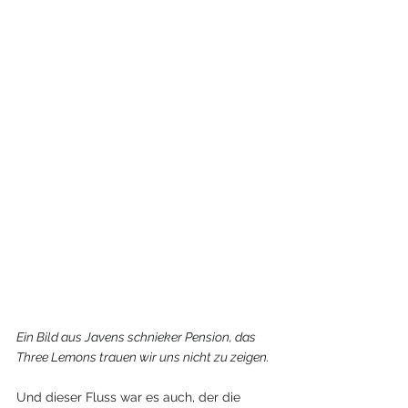
Ein Bild aus Javens schnieker Pension, das 
Three Lemons trauen wir uns nicht zu zeigen.
Und dieser Fluss war es auch, der die 