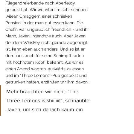
Fliegendreierbande nach Aberfeldy 
gelockt hat. Wir wohnten im sehr schönen 
"Ailean Chraggen", einer schnieken 
Pension, in der man gut essen kann. Die 
Chefin war unglaublich freundlich - und ihr 
Mann, Javen, irgendwie auch. Aber Javen, 
der dem Whiskey nicht gerade abgeneigt 
ist, kann eben auch anders. Und so ist er 
durchaus auch für seine Schimpftiraden 
mit hochrotem Kopf  bekannt. Als wir es 
einen Abend wagten, auswärts zu essen 
und im "Three Lemons"-Pub gespeist und 
getrunken hatten, erzählten wir ihm davon...
Mehr brauchten wir nicht. "The 
Three Lemons is shiiiiiit", schnaubte 
Javen, um sich danach kaum ein