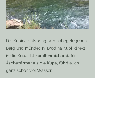
Die Kupica entspringt am nahegelegenen
Berg und mündet in "Brod na Kupi" direkt
in die Kupa. Ist Forellenreicher dafür
Äschenärmer als die Kupa, führt auch
ganz schön viel Wasser.
Previous
Next
Home
About us
Contact