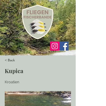
< Back
Kupica
Kroatien