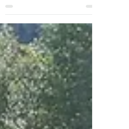
Im Kopf spuken der Job oder private
Themen herum und man wünscht sich
nichts sehnlicher, als...